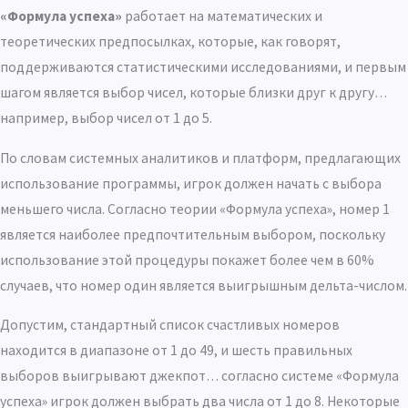
«Формула успеха»
работает на математических и
теоретических предпосылках, которые, как говорят,
поддерживаются статистическими исследованиями, и первым
шагом является выбор чисел, которые близки друг к другу…
например, выбор чисел от 1 до 5.
По словам системных аналитиков и платформ, предлагающих
использование программы, игрок должен начать с выбора
меньшего числа. Согласно теории «Формула успеха», номер 1
является наиболее предпочтительным выбором, поскольку
использование этой процедуры покажет более чем в 60%
случаев, что номер один является выигрышным дельта-числом.
Допустим, стандартный список счастливых номеров
находится в диапазоне от 1 до 49, и шесть правильных
выборов выигрывают джекпот… согласно системе «Формула
успеха» игрок должен выбрать два числа от 1 до 8. Некоторые