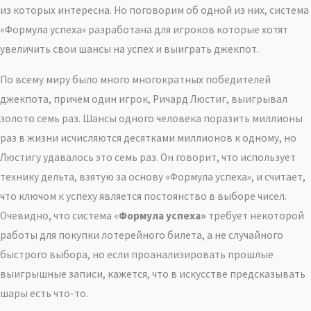
из которых интересна. Но поговорим об одной из них, система
«Формула успеха» разработана для игроков которые хотят
увеличить свои шансы на успех и выиграть джекпот.
По всему миру было много многократных победителей
джекпота, причем один игрок, Ричард Люстиг, выигрывал
золото семь раз. Шансы одного человека поразить миллионы
раз в жизни исчисляются десятками миллионов к одному, но
Люстигу удавалось это семь раз. Он говорит, что использует ​​
технику дельта, взятую за основу «Формула успеха», и считает,
что ключом к успеху является постоянство в выборе чисел.
Очевидно, что система «
Формула успеха»
требует некоторой
работы для покупки лотерейного билета, а не случайного
быстрого выбора, но если проанализировать прошлые
выигрышные записи, кажется, что в искусстве предсказывать
шары есть что-то.