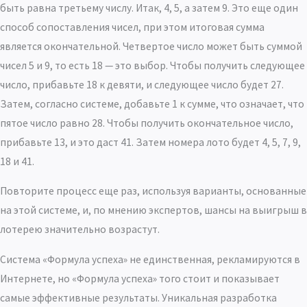
быть равна третьему числу. Итак, 4, 5, а затем 9. Это еще один
способ сопоставления чисел, при этом итоговая сумма
является окончательной. Четвертое число может быть суммой
чисел 5 и 9, то есть 18 — это выбор. Чтобы получить следующее
число, прибавьте 18 к девяти, и следующее число будет 27.
Затем, согласно системе, добавьте 1 к сумме, что означает, что
пятое число равно 28. Чтобы получить окончательное число,
прибавьте 13, и это даст 41. Затем номера лото будет 4, 5, 7, 9,
18 и 41.
Повторите процесс еще раз, используя варианты, основанные
на этой системе, и, по мнению экспертов, шансы на выигрыш в
лотерею значительно возрастут.
Система «Формула успеха» не единственная, рекламируются в
Интернете, но «Формула успеха» того стоит и показывает
самые эффективные результаты. Уникальная разработка