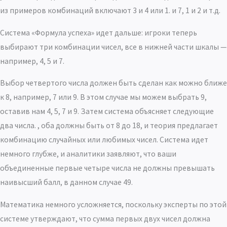
из примеров комбинаций включают 3 и 4 или 1. и 7, 1 и 2 и т.д.
Система «Формула успеха» идет дальше: игроки теперь
выбирают три комбинации чисел, все в нижней части шкалы —
например, 4, 5 и 7.
Выбор четвертого числа должен быть сделан как можно ближе
к 8, например, 7 или 9. В этом случае мы можем выбрать 9,
оставив нам 4, 5, 7 и 9. Затем система объясняет следующие
два числа. , оба должны быть от 8 до 18, и теория предлагает
комбинацию случайных или любимых чисел. Система идет
немного глубже, и аналитики заявляют, что ваши
объединенные первые четыре числа не должны превышать
наивысший балл, в данном случае 49.
Математика немного усложняется, поскольку эксперты по этой
системе утверждают, что сумма первых двух чисел должна