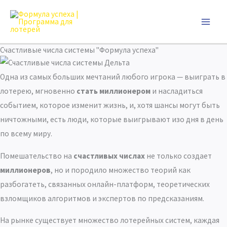
Перейти
к
содержимому
Счастливые числа системы "Формула успеха"
Одна из самых больших мечтаний любого игрока — выиграть в
лотерею, мгновенно
стать миллионером
и насладиться
событием, которое изменит жизнь, и, хотя шансы могут быть
ничтожными, есть люди, которые выигрывают изо дня в день
по всему миру.
Помешательство на
счастливых числах
не только создает
миллионеров
, но и породило множество теорий как
разбогатеть, связанных онлайн-платформ, теоретических
взломщиков алгоритмов и экспертов по предсказаниям.
На рынке существует множество лотерейных систем, каждая